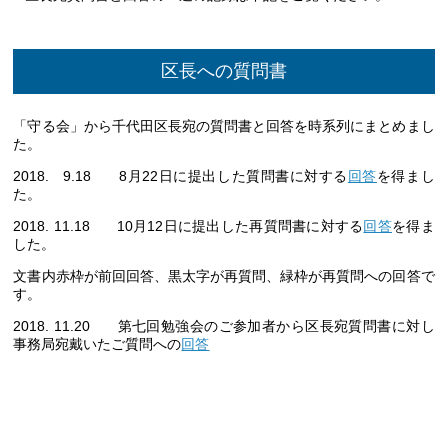
区長への質問書
「守る会」から千代田区長宛の質問書と回答を時系列にまとめまし
た。
2018. 9.18 8月22日に提出した質問書に対する
回答
を得まし
た。
2018. 11.18 10月12日に提出した再質問書に対する
回答
を得ま
した。
文書内
赤枠
が前回回答、黒太字が再質問、
緑枠
が再質問への回答で
す。
2018. 11.20 第七回勉強会のご参加者から区長宛質問書に対し
事務局宛戴いたご質問への
回答