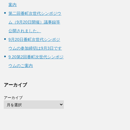
案内
第二回番町次世代シンポジウ
ム（9月20日開催）議事録等
公開されました。
9月20日番町次世代シンポジ
ウムの参加締切は9月3日です
9.20第2回番町次世代シンポジ
ウムのご案内
アーカイブ
アーカイブ