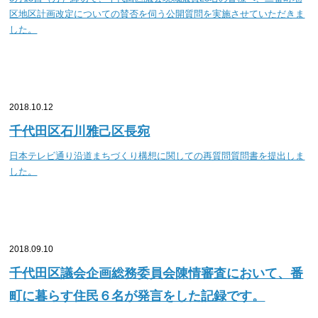
区地区計画改定についての賛否を伺う公開質問を実施させていただきま
した。
2018.10.12
千代田区石川雅己区長宛
日本テレビ通り沿道まちづくり構想に関しての再質問質問書を提出しま
した。
2018.09.10
千代田区議会企画総務委員会陳情審査において、番
町に暮らす住民６名が発言をした記録です。