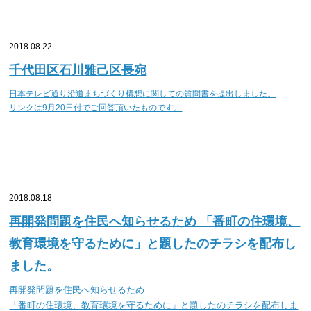
2018.08.22
千代田区石川雅己区長宛
日本テレビ通り沿道まちづくり構想に関しての質問書を提出しました。
リンクは9月20日付でご回答頂いたものです。
2018.08.18
再開発問題を住民へ知らせるため 「番町の住環境、
教育環境を守るために」と題したのチラシを配布し
ました。
再開発問題を住民へ知らせるため
「番町の住環境、教育環境を守るために」と題したのチラシを配布しま