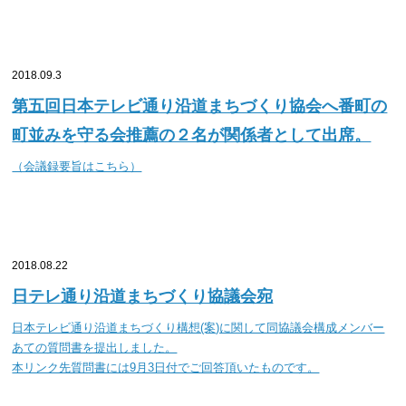
2018.09.3
第五回日本テレビ通り沿道まちづくり協会へ番町の
町並みを守る会推薦の２名が関係者として出席。
（会議録要旨はこちら）
2018.08.22
日テレ通り沿道まちづくり協議会宛
日本テレビ通り沿道まちづくり構想(案)に関して同協議会構成メンバー
あての質問書を提出しました。
本リンク先質問書には9月3日付でご回答頂いたものです。