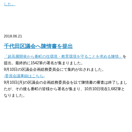
した。
2018.06.21
千代田区議会へ陳情書を提出
​「超高層開発から番町の住環境・教育環境を守ることを求める陳情」
を
提出。最終的に1542筆の署名が集まりました。
9月10日の区議会企画総務委員会にて集約が出されました。
-委員会議事録はこちら-​
9月10日(月)の区議会の企画総務委員会を以て陳情書の審査は終了しまし
たが、その後も番町の皆様から署名が集まり、10月10日現在1,682筆と
なりました。