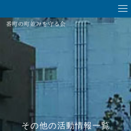
togg
navi
その他の活動情報一覧