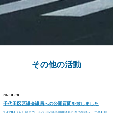
その他の活動
2023.03.28
千代田区区議会議員への公開質問を致しました
3月13日（月）締切で、千代田区議会現職議員23名の皆様へ、二番町地