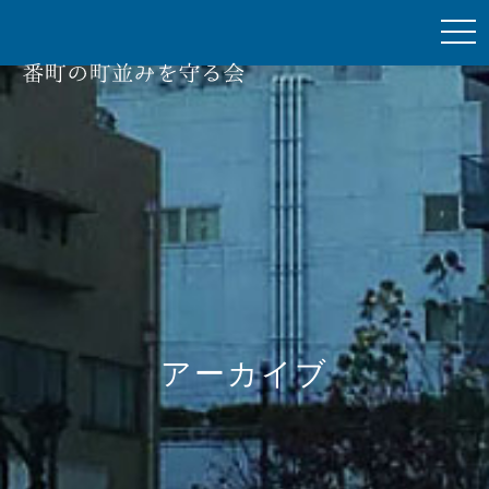
togg
navi
アーカイブ