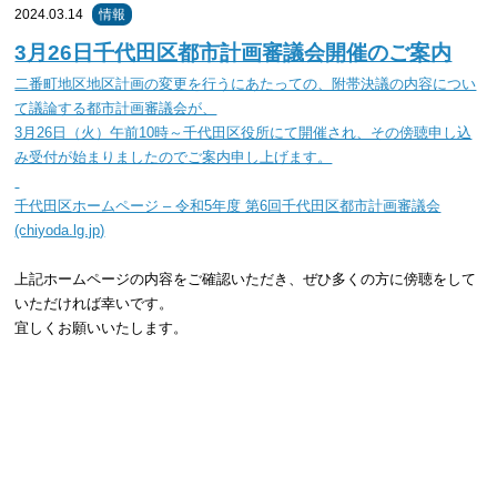
2024.03.14
情報
3月26日千代田区都市計画審議会開催のご案内
二番町地区地区計画の変更を行うにあたっての、附帯決議の内容につい
て議論する都市計画審議会が、
3月26日（火）午前10時～千代田区役所にて開催され、その傍聴申し込
み受付が始まりましたのでご案内申し上げます。
千代田区ホームページ – 令和5年度 第6回千代田区都市計画審議会
(chiyoda.lg.jp)
上記ホームページの内容をご確認いただき、ぜひ多くの方に傍聴をして
いただければ幸いです。
宜しくお願いいたします。