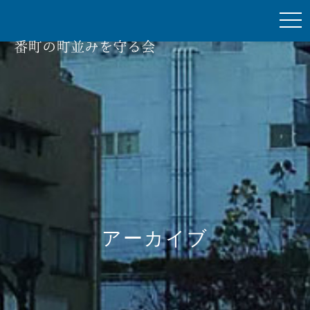
togg
navi
アーカイブ