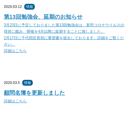
2020.03.12
情報
第13回勉強会、延期のお知らせ
3月23日に予定しておりました第13回勉強会は、新型コロナウイルスの
現状に鑑み、開催を4月以降に延期することに致しました。
2月17日に千代田区長宛に要望書を提出しております。詳細をご覧くだ
さい。
詳細はこちら
2020.03.5
情報
顧問名簿を更新しました
詳細はこちら